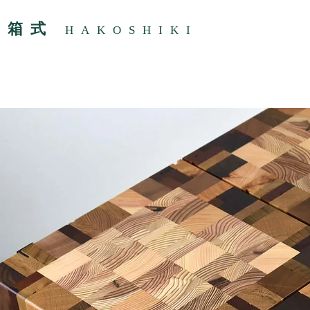
箱式
HAKOSHIKI